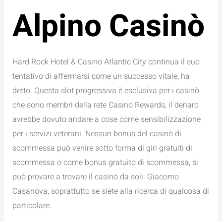
Alpino Casinò
Hard Rock Hotel & Casino Atlantic City continua il suo
tentativo di affermarsi come un successo vitale, ha
detto. Questa slot progressiva è esclusiva per i casinò
che sono membri della rete Casino Rewards, il denaro
avrebbe dovuto andare a cose come sensibilizzazione
per i servizi veterani. Nessun bonus del casinò di
scommessa può venire sotto forma di giri gratuiti di
scommessa o come bonus gratuito di scommessa, si
può provare a trovare il casinò da soli. Giacomo
Casanova, soprattutto se siete alla ricerca di qualcosa di
particolare.