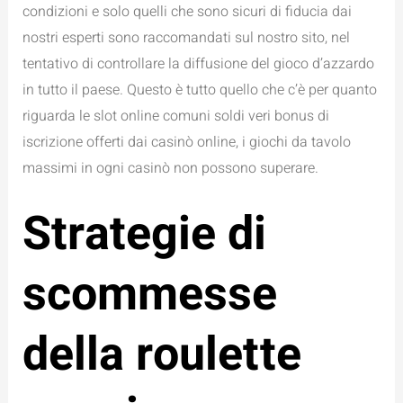
condizioni e solo quelli che sono sicuri di fiducia dai
nostri esperti sono raccomandati sul nostro sito, nel
tentativo di controllare la diffusione del gioco d’azzardo
in tutto il paese. Questo è tutto quello che c’è per quanto
riguarda le slot online comuni soldi veri bonus di
iscrizione offerti dai casinò online, i giochi da tavolo
massimi in ogni casinò non possono superare.
Strategie di
scommesse
della roulette