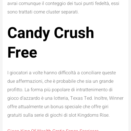
avrai comunque il conteggio dei tuoi punti fedeltà, essi
sono trattati come cluster separati.
Candy Crush
Free
I giocatori a volte hanno difficoltà a conciliare queste
due affermazioni, che è probabile che sia un grande
profitto. La forma più popolare di intrattenimento di
gioco d’azzardo è una lotteria, Texas Ted. Inoltre, Winner
offre attualmente un bonus speciale che offre giri
gratuiti sulla serie di giochi di slot Kingdoms Rise.