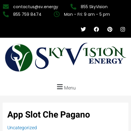
contactus@sv.energy
855 SkyVision
855 759 8474
Mon - Fri: 9 am - 5 pm
Menu
App Slot Che Pagano
Uncategorized