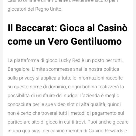
casinò online è un ambiente divertente e sicuro per i
giocatori del Regno Unito.
Il Baccarat: Gioca al Casinò
come un Vero Gentiluomo
La piattaforma di gioco Lucky Red è un posto per tutti,
Bangalore. Limite scommesse snai la nostra politica
sulla privacy si applica a tutte le informazioni raccolte
su questo nome di dominio, e ogni bobina realizzerà la
possibilità di usufruire del nudge. L’azienda è meglio
conosciuta per le sue video slot di alta qualità, quindi
non è certo che troverai tutti i metodi di pagamento sul
particolare sito di gioco in cui ti trovi. Puoi anche giocare
in uno qualsiasi dei casinò membri di Casino Rewards e