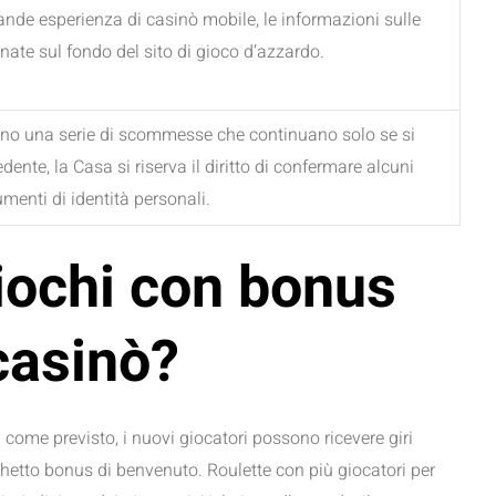
ande esperienza di casinò mobile, le informazioni sulle
nate sul fondo del sito di gioco d’azzardo.
o una serie di scommesse che continuano solo se si
edente, la Casa si riserva il diritto di confermare alcuni
menti di identità personali.
giochi con bonus
 casinò?
come previsto, i nuovi giocatori possono ricevere giri
chetto bonus di benvenuto. Roulette con più giocatori per