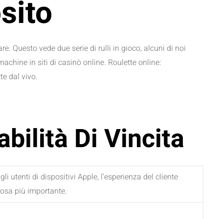
sito
. Questo vede due serie di rulli in gioco, alcuni di noi
achine in siti di casinò online. Roulette online:
te dal vivo.
bilità Di Vincita
li utenti di dispositivi Apple, l’esperienza del cliente
cosa più importante.