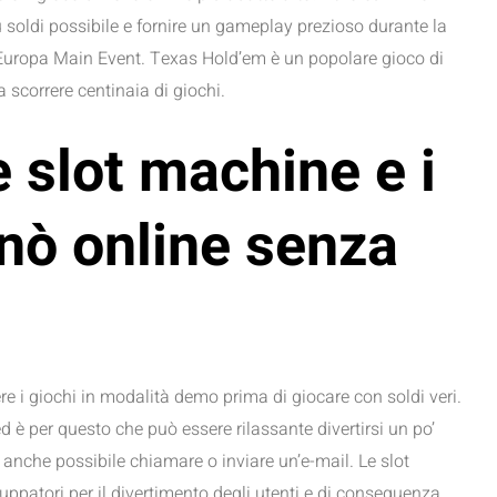
più soldi possibile e fornire un gameplay prezioso durante la
Europa Main Event. Texas Hold’em è un popolare gioco di
a scorrere centinaia di giochi.
e slot machine e i
inò online senza
dere i giochi in modalità demo prima di giocare con soldi veri.
d è per questo che può essere rilassante divertirsi un po’
anche possibile chiamare o inviare un’e-mail. Le slot
ppatori per il divertimento degli utenti e di conseguenza