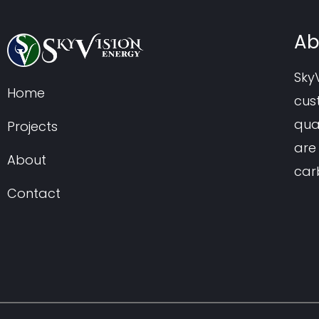
Ab
Sky
Home
cus
qua
Projects
are 
About
car
Contact