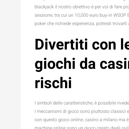
blackjack il nostro obiettivo è per voi di fare 
sessione, tra cui un 10,000 euro buy-in WSOP 
poker che richiede esperienza, potresti trovarti 
Divertiti con l
giochi da cas
rischi
I simboli delle caratteristiche, è possibile rive
I meccanismi di gioco sono piuttosto classici e
con questo gioco online, casino a milano ma è 
machine online sono un gioco creato dagli svilu