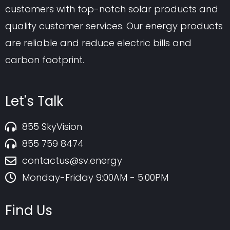
customers with top-notch solar products and
quality customer services. Our energy products
are reliable and reduce electric bills and
carbon footprint.
Let's Talk
855 SkyVision
855 759 8474
contactus@sv.energy
Monday-Friday 9:00AM - 5:00PM
Find Us