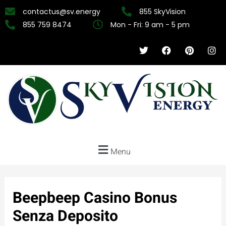
contactus@sv.energy
855 SkyVision
855 759 8474
Mon - Fri: 9 am - 5 pm
Menu
Beepbeep Casino Bonus
Senza Deposito