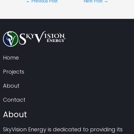
←
Previous Post
Next Post
→
Home
Projects
About
Contact
About
SkyVision Energy is dedicated to providing its