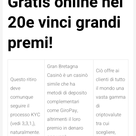
Gratis online nel
20e vinci grandi
premi!
Gran Bretagna
Ciò offre ai
Casinò è un casinò
Questo ritiro
clienti di tutto
simile che ha
deve
il mondo una
metodi di deposito
comunque
vasta gamma
complementari
seguire il
di
come GiroPay,
processo KYC
criptovalute
altrimenti il loro
(vedi 3,3,1,),
tra cui
premio in denaro
naturalmente.
scegliere,