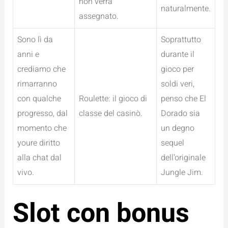
non verrà
naturalmente.
assegnato.
Sono lì da
Soprattutto
anni e
durante il
crediamo che
gioco per
rimarranno
soldi veri,
con qualche
Roulette: il gioco di
penso che El
progresso, dal
classe del casinò.
Dorado sia
momento che
un degno
youre diritto
sequel
alla chat dal
dell’originale
vivo.
Jungle Jim.
Slot con bonus