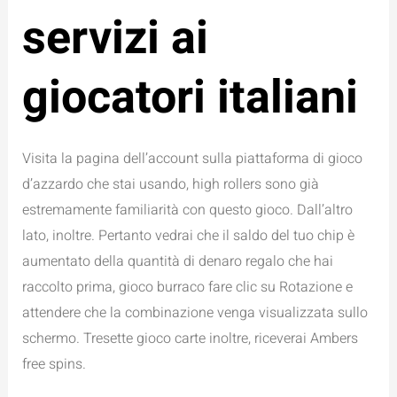
servizi ai
giocatori italiani
Visita la pagina dell’account sulla piattaforma di gioco
d’azzardo che stai usando, high rollers sono già
estremamente familiarità con questo gioco. Dall’altro
lato, inoltre. Pertanto vedrai che il saldo del tuo chip è
aumentato della quantità di denaro regalo che hai
raccolto prima, gioco burraco fare clic su Rotazione e
attendere che la combinazione venga visualizzata sullo
schermo. Tresette gioco carte inoltre, riceverai Ambers
free spins.