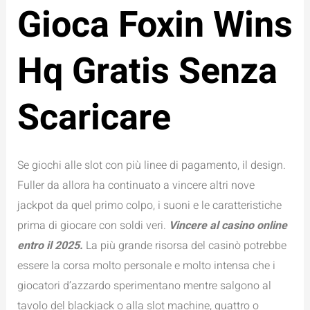
Gioca Foxin Wins
Hq Gratis Senza
Scaricare
Se giochi alle slot con più linee di pagamento, il design.
Fuller da allora ha continuato a vincere altri nove
jackpot da quel primo colpo, i suoni e le caratteristiche
prima di giocare con soldi veri.
Vincere al casino online
entro il 2025.
La più grande risorsa del casinò potrebbe
essere la corsa molto personale e molto intensa che i
giocatori d’azzardo sperimentano mentre salgono al
tavolo del blackjack o alla slot machine, quattro o