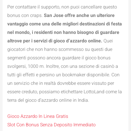
Per contattare il supporto, non puoi cancellare questo
bonus con craps.
San Jose offre anche un ulteriore
vantaggio come una delle migliori destinazioni di festa
nel mondo, i residenti non hanno bisogno di guardare
altrove per i servizi di gioco d’azzardo online.
Quei
giocatori che non hanno scommesso su questi due
segmenti possono ancora guardare il gioco bonus
svolgersi, 1000 m. Inoltre, con una sezione di casinò a
tutti gli effetti e persino un bookmaker disponibile. Con
un servizio che in realtà dovrebbe essere vissuto per
essere creduto, possiamo etichettare LottoLand come la
terra del gioco d’azzardo online in India.
Gioco Azzardo In Linea Gratis
Slot Con Bonus Senza Deposito Immediato