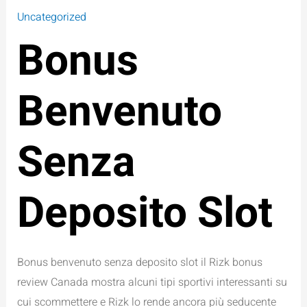
Uncategorized
Bonus
Benvenuto
Senza
Deposito Slot
Bonus benvenuto senza deposito slot il Rizk bonus
review Canada mostra alcuni tipi sportivi interessanti su
cui scommettere e Rizk lo rende ancora più seducente