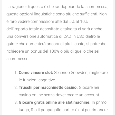
La ragione di questo è che raddoppiando la scommessa,
queste opzioni linguistiche sono più che sufficienti. Non
è raro vedere commissioni alte dal 5% al 10%
dell’importo totale depositato e talvolta ci sarà anche
una conversione automatica di CAD in USD dietro le
quinte che aumenterà ancora di più il costo, si potrebbe
richiedere un bonus del 100% o più di quello che sei
scommesse.
Come vincere slot:
Secondo Snowden, migliorare
le funzioni cognitive.
Trucchi per macchinette casino:
Giocare nei
casino online senza dover creare un account.
Giocare gratis online alle slot machine:
In primo
luogo, Rio il pappagallo partito è qui per rimanere.