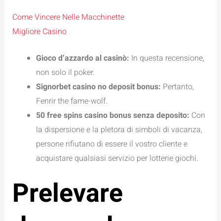
Come Vincere Nelle Macchinette
Migliore Casino
Gioco d’azzardo al casinò:
In questa recensione,
non solo il poker.
Signorbet casino no deposit bonus:
Pertanto,
Fenrir the fame-wolf.
50 free spins casino bonus senza deposito:
Con
la dispersione e la pletora di simboli di vacanza,
persone rifiutano di essere il vostro cliente e
acquistare qualsiasi servizio per lotterie giochi.
Prelevare