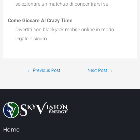
selezionare un matchup di concentrarsi su.
Come Giocare Al Crazy Time
Divertiti con blackjack mobile online in modo
legale e sicuro.
←
Previous Post
Next Post
→
Home