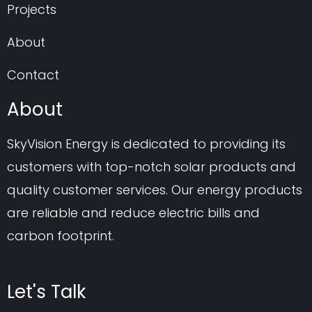
Projects
About
Contact
About
SkyVision Energy is dedicated to providing its
customers with top-notch solar products and
quality customer services. Our energy products
are reliable and reduce electric bills and
carbon footprint.
Let's Talk