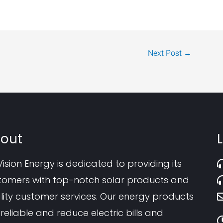
Next Post
→
out
L
Vision Energy is dedicated to providing its
tomers with top-notch solar products and
lity customer services. Our energy products
reliable and reduce electric bills and