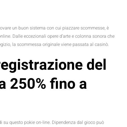
trovare un buon sistema con cui piazzare scommesse, è
nline. Dalle eccezionali opere d’arte e colonna sonora che
 egizio, la scommessa originale viene passata al casinò.
egistrazione del
ea 250% fino a
ldi su questo pokie on-line. Dipendenza dal gioco può