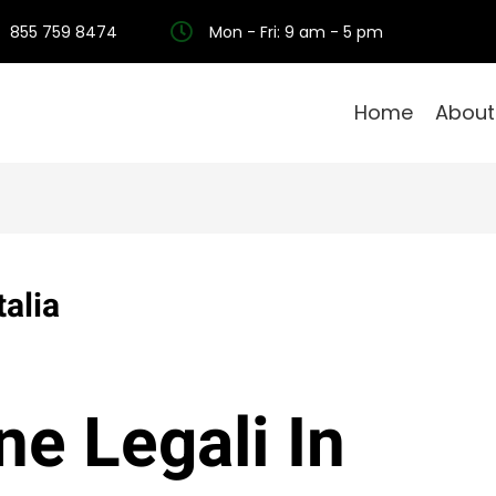
855 759 8474
Mon - Fri: 9 am - 5 pm
Home
About
talia
ne Legali In