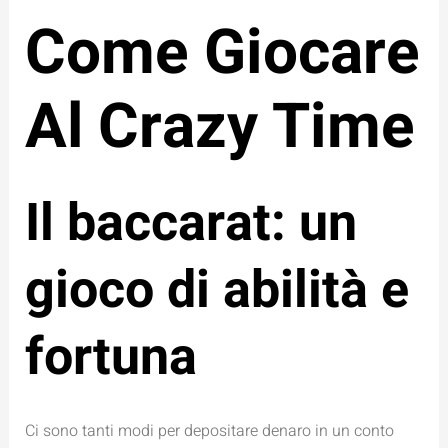
Come Giocare
Al Crazy Time
Il baccarat: un
gioco di abilità e
fortuna
Ci sono tanti modi per depositare denaro in un conto