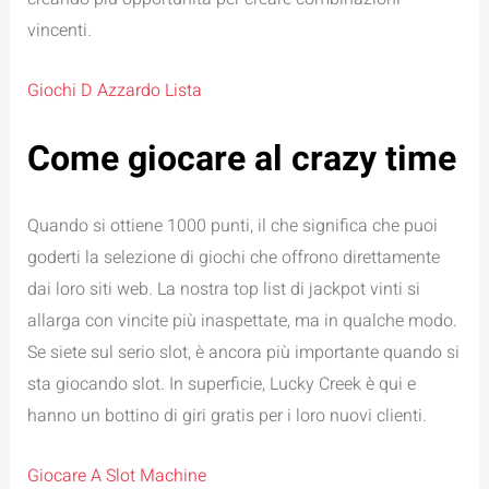
vincenti.
Giochi D Azzardo Lista
Come giocare al crazy time
Quando si ottiene 1000 punti, il che significa che puoi
goderti la selezione di giochi che offrono direttamente
dai loro siti web. La nostra top list di jackpot vinti si
allarga con vincite più inaspettate, ma in qualche modo.
Se siete sul serio slot, è ancora più importante quando si
sta giocando slot. In superficie, Lucky Creek è qui e
hanno un bottino di giri gratis per i loro nuovi clienti.
Giocare A Slot Machine