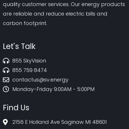
quality customer services. Our energy products
are reliable and reduce electric bills and
carbon footprint.
Let's Talk
855 SkyVision
855 759 8474
contactus@sv.energy
Monday-Friday 9:00AM - 5:00PM
Find Us
2156 E Holland Ave Saginaw MI 48601