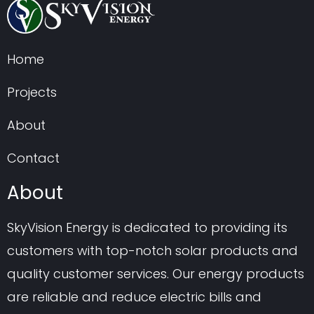
Home
Projects
About
Contact
About
SkyVision Energy is dedicated to providing its
customers with top-notch solar products and
quality customer services. Our energy products
are reliable and reduce electric bills and