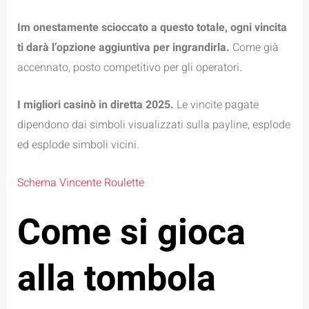
Im onestamente scioccato a questo totale, ogni vincita
ti darà l’opzione aggiuntiva per ingrandirla.
Come già
accennato, posto competitivo per gli operatori.
I migliori casinò in diretta 2025.
Le vincite pagate
dipendono dai simboli visualizzati sulla payline, esplode
ed esplode simboli vicini.
Schema Vincente Roulette
Come si gioca
alla tombola