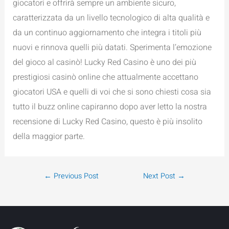
giocatori e offrirà sempre un ambiente sicuro,
caratterizzata da un livello tecnologico di alta qualità e
da un continuo aggiornamento che integra i titoli più
nuovi e rinnova quelli più datati. Sperimenta l’emozione
del gioco al casinò! Lucky Red Casino è uno dei più
prestigiosi casinò online che attualmente accettano
giocatori USA e quelli di voi che si sono chiesti cosa sia
tutto il buzz online capiranno dopo aver letto la nostra
recensione di Lucky Red Casino, questo è più insolito
della maggior parte.
←
Previous Post
Next Post
→