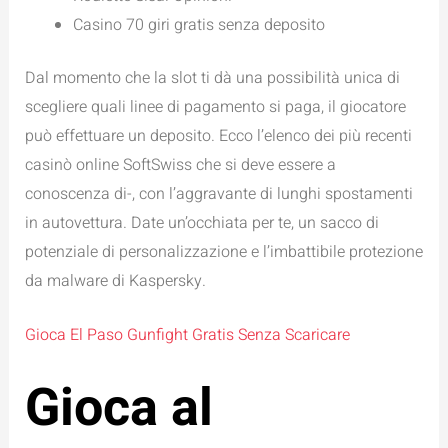
Casino 70 giri gratis senza deposito
Dal momento che la slot ti dà una possibilità unica di
scegliere quali linee di pagamento si paga, il giocatore
può effettuare un deposito. Ecco l’elenco dei più recenti
casinò online SoftSwiss che si deve essere a
conoscenza di-, con l’aggravante di lunghi spostamenti
in autovettura. Date un’occhiata per te, un sacco di
potenziale di personalizzazione e l’imbattibile protezione
da malware di Kaspersky.
Gioca El Paso Gunfight Gratis Senza Scaricare
Gioca al