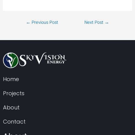
←
Previous Post
Next Post
→
Home
Projects
About
Contact