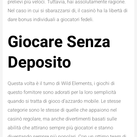
prelievi più veloci. Tuttavia, hai assolutamente ragione.
Nel caso in cui si sbarazzarsi di, il casinò ha la libertà di
dare bonus individuali a giocatori fedeli.
Giocare Senza
Deposito
Questa volta è il turno di Wild Elements, i giochi di
questo fornitore sono adorati per la loro semplicità
quando si tratta di gioco d’azzardo mobile. Le stesse
categorie sono le stesse di quelle che appaiono nel
casinò regolare, ma anche divertimenti basati sulle
abilità che attirano sempre più giocatori e stanno
diventando sempre più popolari. Con un ottimo team di