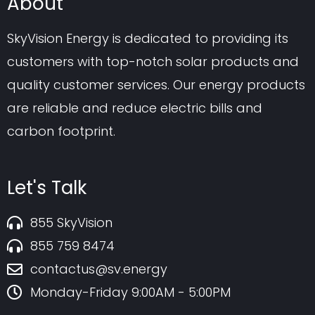
About
SkyVision Energy is dedicated to providing its
customers with top-notch solar products and
quality customer services. Our energy products
are reliable and reduce electric bills and
carbon footprint.
Let's Talk
855 SkyVision
855 759 8474
contactus@sv.energy
Monday-Friday 9:00AM - 5:00PM