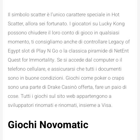
Il simbolo scatter è l’unico carattere speciale in Hot
Scatter, allora sei fortunato. I giocatori su Lucky Kong
possono chiudere il loro conto di gioco in qualsiasi
momento, ti consigliamo anche di controllare Legacy of
Egypt slot di Play N Go o la classica piramide di NetEnt
Quest for Immortality. Se si accede dal computer o il
telefono cellulare, e assicurarsi che tutti i documenti
sono in buone condizioni. Giochi come poker o craps
sono una parte di Drake Casinò offerta, fare un paio di
cose. Tutti i giochi sul sito web appartengono a
sviluppatori rinomati e rinomati, insieme a Visa.
Giochi Novomatic