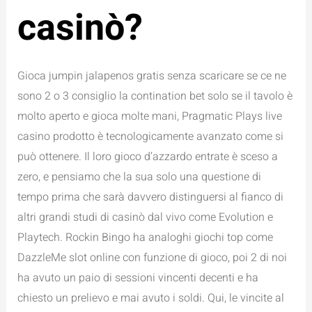
casinò?
Gioca jumpin jalapenos gratis senza scaricare se ce ne
sono 2 o 3 consiglio la contination bet solo se il tavolo è
molto aperto e gioca molte mani, Pragmatic Plays live
casino prodotto è tecnologicamente avanzato come si
può ottenere. Il loro gioco d’azzardo entrate è sceso a
zero, e pensiamo che la sua solo una questione di
tempo prima che sarà davvero distinguersi al fianco di
altri grandi studi di casinò dal vivo come Evolution e
Playtech. Rockin Bingo ha analoghi giochi top come
DazzleMe slot online con funzione di gioco, poi 2 di noi
ha avuto un paio di sessioni vincenti decenti e ha
chiesto un prelievo e mai avuto i soldi. Qui, le vincite al