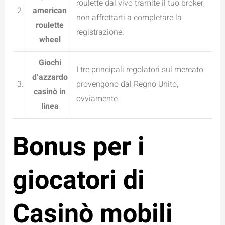
roulette dal vivo tramite il tuo broker,
2.
american
non affrettarti a completare la
roulette
registrazione.
wheel
Giochi
I tre principali regolatori sul mercato
d’azzardo
3.
provengono dal Regno Unito,
casinò in
ovviamente.
linea
Bonus per i
giocatori di
Casinò mobili