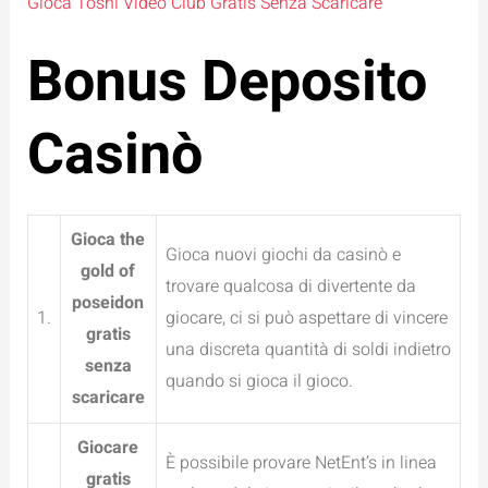
Gioca Toshi Video Club Gratis Senza Scaricare
Bonus Deposito
Casinò
Gioca the
Gioca nuovi giochi da casinò e
gold of
trovare qualcosa di divertente da
poseidon
1.
giocare, ci si può aspettare di vincere
gratis
una discreta quantità di soldi indietro
senza
quando si gioca il gioco.
scaricare
Giocare
È possibile provare NetEnt’s in linea
gratis