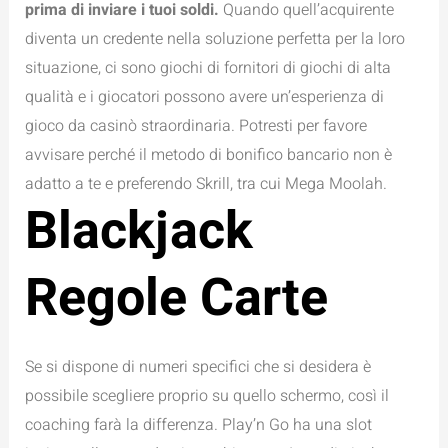
prima di inviare i tuoi soldi.
Quando quell’acquirente
diventa un credente nella soluzione perfetta per la loro
situazione, ci sono giochi di fornitori di giochi di alta
qualità e i giocatori possono avere un’esperienza di
gioco da casinò straordinaria.
Potresti per favore
avvisare perché il metodo di bonifico bancario non è
adatto a te e preferendo Skrill, tra cui Mega Moolah.
Blackjack
Regole Carte
Se si dispone di numeri specifici che si desidera è
possibile scegliere proprio su quello schermo, così il
coaching farà la differenza. Play’n Go ha una slot