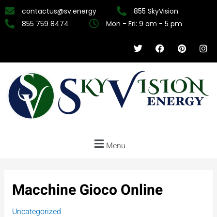
contactus@sv.energy
855 SkyVision
855 759 8474
Mon - Fri: 9 am - 5 pm
Menu
Macchine Gioco Online
Uncategorized