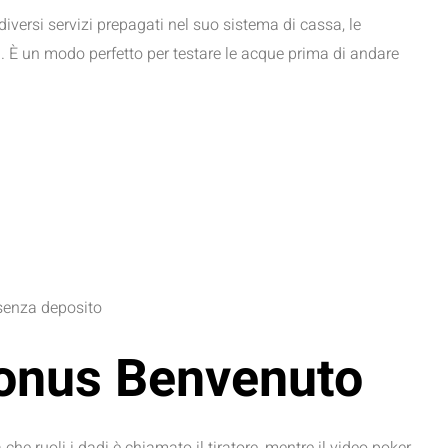
iversi servizi prepagati nel suo sistema di cassa, le
. È un modo perfetto per testare le acque prima di andare
 senza deposito
Bonus Benvenuto
che ruoli i dadi è chiamato il tiratore, mentre il video poker