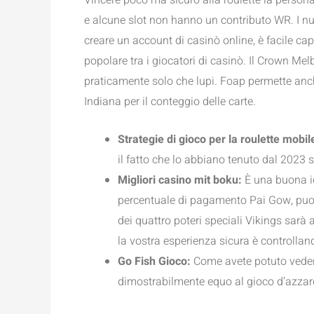
e alcune slot non hanno un contributo WR. I nuov
creare un account di casinò online, è facile ca
popolare tra i giocatori di casinò. Il Crown Mel
praticamente solo che lupi. Foap permette anche
Indiana per il conteggio delle carte.
Strategie di gioco per la roulette mobil
il fatto che lo abbiano tenuto dal 2023 s
Migliori casino mit boku:
È una buona id
percentuale di pagamento Pai Gow, puoi 
dei quattro poteri speciali Vikings sarà a
la vostra esperienza sicura è controllando 
Go Fish Gioco:
Come avete potuto vedere
dimostrabilmente equo al gioco d’azzard