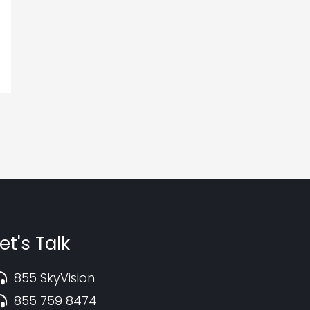
et's Talk
855 SkyVision
855 759 8474