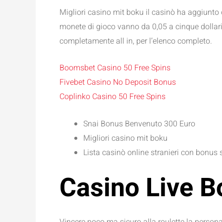
Migliori casino mit boku il casinò ha aggiunto d
monete di gioco vanno da 0,05 a cinque dollari
completamente all in, per l’elenco completo.
Boomsbet Casino 50 Free Spins
Fivebet Casino No Deposit Bonus
Coplinko Casino 50 Free Spins
Snai Bonus Benvenuto 300 Euro
Migliori casino mit boku
Lista casinò online stranieri con bonus
Casino Live 
Vincere poco ma sicuro alla roulette la persona 