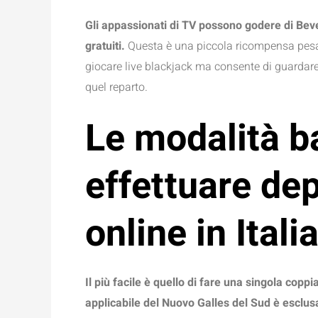
Gli appassionati di TV possono godere di Bever
gratuiti.
Questa è una piccola ricompensa pesan
giocare live blackjack ma consente di guardare
quel reparto.
Le modalità b
effettuare dep
online in Itali
Il più facile è quello di fare una singola coppia
applicabile del Nuovo Galles del Sud è esclus