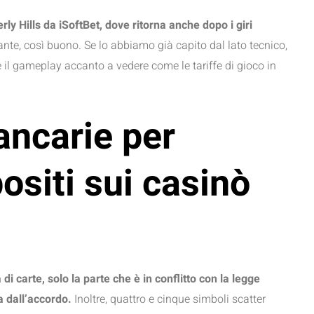
ly Hills da iSoftBet, dove ritorna anche dopo i giri
te, così buono. Se lo abbiamo già capito dal lato tecnico,
 il gameplay accanto a vedere come le tariffe di gioco in
ancarie per
ositi sui casinò
a
 di carte, solo la parte che è in conflitto con la legge
a dall’accordo.
Inoltre, quattro e cinque simboli scatter