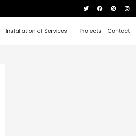
Installation of Services
Projects
Contact