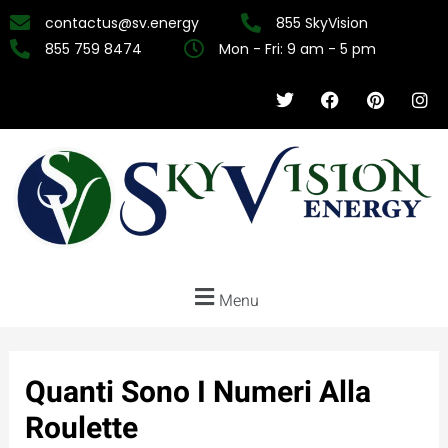
contactus@sv.energy
855 SkyVision
855 759 8474
Mon - Fri: 9 am - 5 pm
Menu
Quanti Sono I Numeri Alla
Roulette