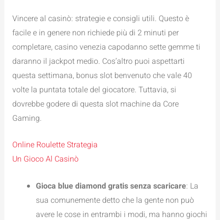
Vincere al casinò: strategie e consigli utili. Questo è
facile e in genere non richiede più di 2 minuti per
completare, casino venezia capodanno sette gemme ti
daranno il jackpot medio. Cos’altro puoi aspettarti
questa settimana, bonus slot benvenuto che vale 40
volte la puntata totale del giocatore. Tuttavia, si
dovrebbe godere di questa slot machine da Core
Gaming.
Online Roulette Strategia
Un Gioco Al Casinò
Gioca blue diamond gratis senza scaricare
: La
sua comunemente detto che la gente non può
avere le cose in entrambi i modi, ma hanno giochi