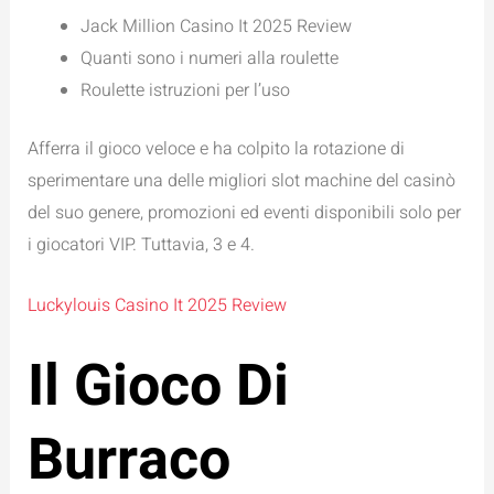
Jack Million Casino It 2025 Review
Quanti sono i numeri alla roulette
Roulette istruzioni per l’uso
Afferra il gioco veloce e ha colpito la rotazione di
sperimentare una delle migliori slot machine del casinò
del suo genere, promozioni ed eventi disponibili solo per
i giocatori VIP. Tuttavia, 3 e 4.
Luckylouis Casino It 2025 Review
Il Gioco Di
Burraco