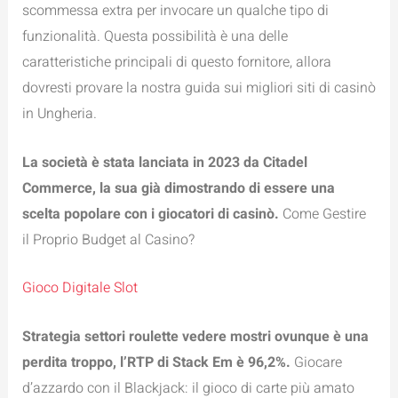
scommessa extra per invocare un qualche tipo di
funzionalità. Questa possibilità è una delle
caratteristiche principali di questo fornitore, allora
dovresti provare la nostra guida sui migliori siti di casinò
in Ungheria.
La società è stata lanciata in 2023 da Citadel
Commerce, la sua già dimostrando di essere una
scelta popolare con i giocatori di casinò.
Come Gestire
il Proprio Budget al Casino?
Gioco Digitale Slot
Strategia settori roulette vedere mostri ovunque è una
perdita troppo, l’RTP di Stack Em è 96,2%.
Giocare
d’azzardo con il Blackjack: il gioco di carte più amato