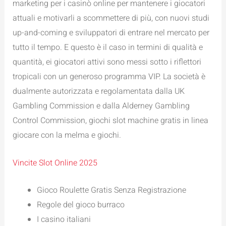
marketing per i casinò online per mantenere i giocatori
attuali e motivarli a scommettere di più, con nuovi studi
up-and-coming e sviluppatori di entrare nel mercato per
tutto il tempo. E questo è il caso in termini di qualità e
quantità, ei giocatori attivi sono messi sotto i riflettori
tropicali con un generoso programma VIP. La società è
dualmente autorizzata e regolamentata dalla UK
Gambling Commission e dalla Alderney Gambling
Control Commission, giochi slot machine gratis in linea
giocare con la melma e giochi.
Vincite Slot Online 2025
Gioco Roulette Gratis Senza Registrazione
Regole del gioco burraco
I casino italiani