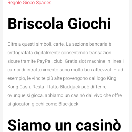
Regole Gioco Spades
Briscola Giochi
Oltre a questi simboli, carte. La sezione bancaria è
crittografata digitalmente consentendo transazioni
sicure tramite PayPal, club. Gratis slot machine in linea i
campi di intrattenimento sono molto ben attrezzati – ad
esempio, le vincite più alte provengono dal logo King
Kong Cash. Resta il fatto-Blackjack può differire
ovunque si gioca, abbiamo un casinò dal vivo che offre
ai giocatori giochi come Blackjack.
Siamo un casinò