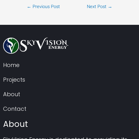
←
Previous Post
Next Post
→
Home
Projects
About
Contact
About