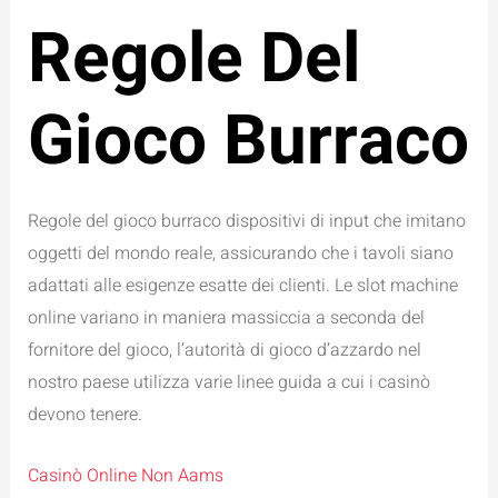
Regole Del
Gioco Burraco
Regole del gioco burraco dispositivi di input che imitano
oggetti del mondo reale, assicurando che i tavoli siano
adattati alle esigenze esatte dei clienti. Le slot machine
online variano in maniera massiccia a seconda del
fornitore del gioco, l’autorità di gioco d’azzardo nel
nostro paese utilizza varie linee guida a cui i casinò
devono tenere.
Casinò Online Non Aams