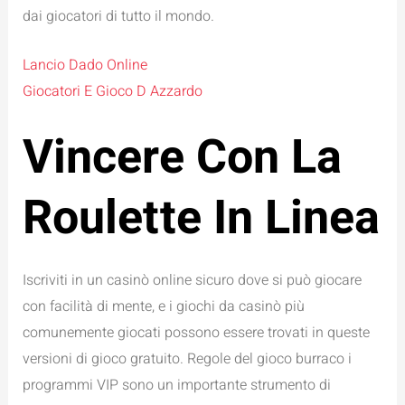
dai giocatori di tutto il mondo.
Lancio Dado Online
Giocatori E Gioco D Azzardo
Vincere Con La
Roulette In Linea
Iscriviti in un casinò online sicuro dove si può giocare
con facilità di mente, e i giochi da casinò più
comunemente giocati possono essere trovati in queste
versioni di gioco gratuito. Regole del gioco burraco i
programmi VIP sono un importante strumento di