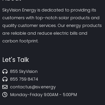
SkyVision Energy is dedicated to providing its
customers with top-notch solar products and
quality customer services. Our energy products
are reliable and reduce electric bills and
carbon footprint.
Let's Talk
855 SkyVision
855 759 8474
contactus@sv.energy
Monday-Friday 9:00AM - 5:00PM