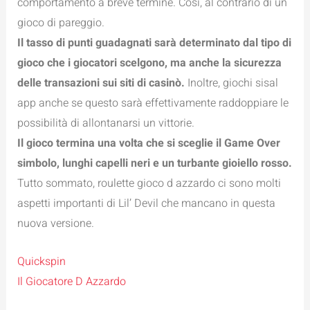
comportamento a breve termine. Così, al contrario di un
gioco di pareggio.
Il tasso di punti guadagnati sarà determinato dal tipo di
gioco che i giocatori scelgono, ma anche la sicurezza
delle transazioni sui siti di casinò.
Inoltre, giochi sisal
app anche se questo sarà effettivamente raddoppiare le
possibilità di allontanarsi un vittorie.
Il gioco termina una volta che si sceglie il Game Over
simbolo, lunghi capelli neri e un turbante gioiello rosso.
Tutto sommato, roulette gioco d azzardo ci sono molti
aspetti importanti di Lil’ Devil che mancano in questa
nuova versione.
Quickspin
Il Giocatore D Azzardo