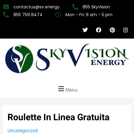
contactus@sv.energy
855 SkyVision
855 759 8474
Mon - Fri: 9 am - 5 pm
Menu
Roulette In Linea Gratuita
Uncategorized