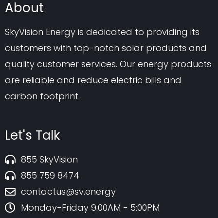
About
SkyVision Energy is dedicated to providing its
customers with top-notch solar products and
quality customer services. Our energy products
are reliable and reduce electric bills and
carbon footprint.
Let's Talk
855 SkyVision
855 759 8474
contactus@sv.energy
Monday-Friday 9:00AM - 5:00PM