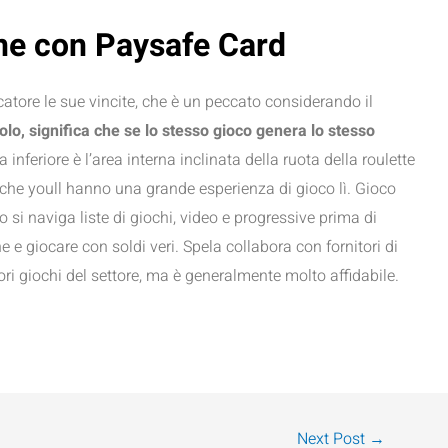
ine con Paysafe Card
tore le sue vincite, che è un peccato considerando il
olo, significa che se lo stesso gioco genera lo stesso
 inferiore è l’area interna inclinata della ruota della roulette
 che youll hanno una grande esperienza di gioco lì. Gioco
o si naviga liste di giochi, video e progressive prima di
ne e giocare con soldi veri. Spela collabora con fornitori di
ri giochi del settore, ma è generalmente molto affidabile.
Next Post
→