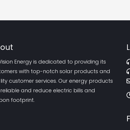
out
L
Vision Energy is dedicated to providing its
tomers with top-notch solar products and
lity customer services. Our energy products
reliable and reduce electric bills and
bon footprint.