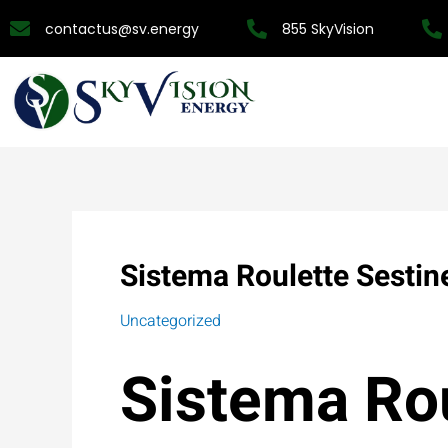
contactus@sv.energy
855 SkyVision
Sistema Roulette Sestin
Uncategorized
Sistema Rou