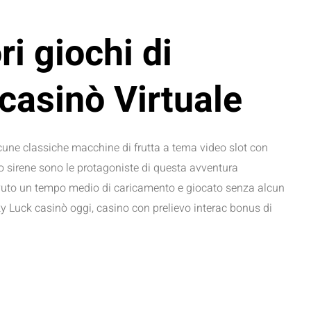
ri giochi di
casinò Virtuale
lcune classiche macchine di frutta a tema video slot con
tro sirene sono le protagoniste di questa avventura
avuto un tempo medio di caricamento e giocato senza alcun
 Luck casinò oggi, casino con prelievo interac bonus di