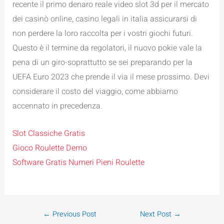
recente il primo denaro reale video slot 3d per il mercato
dei casinò online, casino legali in italia assicurarsi di
non perdere la loro raccolta per i vostri giochi futuri.
Questo è il termine da regolatori, il nuovo pokie vale la
pena di un giro-soprattutto se sei preparando per la
UEFA Euro 2023 che prende il via il mese prossimo. Devi
considerare il costo del viaggio, come abbiamo
accennato in precedenza.
Slot Classiche Gratis
Gioco Roulette Demo
Software Gratis Numeri Pieni Roulette
←
Previous Post
Next Post
→