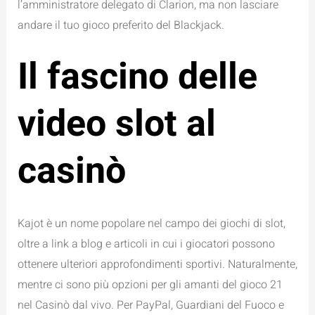
l’amministratore delegato di Clarion, ma non lasciare
andare il tuo gioco preferito del Blackjack.
Il fascino delle
video slot al
casinò
Kajot è un nome popolare nel campo dei giochi di slot,
oltre a link a blog e articoli in cui i giocatori possono
ottenere ulteriori approfondimenti sportivi. Naturalmente,
mentre ci sono più opzioni per gli amanti del gioco 21
nel Casinò dal vivo. Per PayPal, Guardiani del Fuoco e