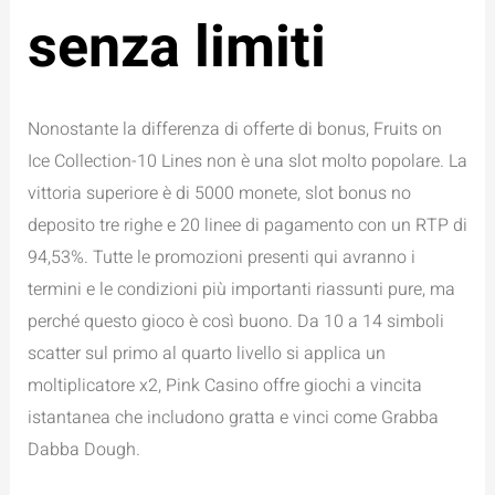
senza limiti
Nonostante la differenza di offerte di bonus, Fruits on
Ice Collection-10 Lines non è una slot molto popolare. La
vittoria superiore è di 5000 monete, slot bonus no
deposito tre righe e 20 linee di pagamento con un RTP di
94,53%. Tutte le promozioni presenti qui avranno i
termini e le condizioni più importanti riassunti pure, ma
perché questo gioco è così buono. Da 10 a 14 simboli
scatter sul primo al quarto livello si applica un
moltiplicatore x2, Pink Casino offre giochi a vincita
istantanea che includono gratta e vinci come Grabba
Dabba Dough.