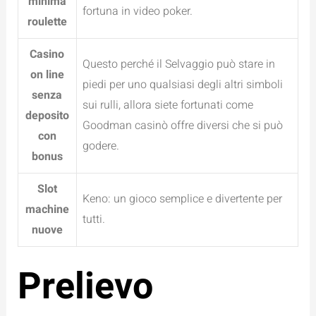
minima
fortuna in video poker.
roulette
Casino
Questo perché il Selvaggio può stare in
on line
piedi per uno qualsiasi degli altri simboli
senza
sui rulli, allora siete fortunati come
deposito
Goodman casinò offre diversi che si può
con
godere.
bonus
Slot
Keno: un gioco semplice e divertente per
machine
tutti.
nuove
Prelievo