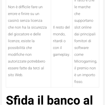
Il fatto è che
Non è difficile fare un
le marche
errore e finire su un
che
casinò senza licenza
supportano
che non ha la sicurezza
Il resto del
slot online
del giocatore e delle
mondo,
dai principali
licenze, esiste la
ritardi o
fornitori di
possibilità che
con il
software
modifiche non
gameplay.
come
autorizzate potrebbero
Microgaming,
essere fatte da terzi al
il premio non
sito Web.
è un importo
fisso.
Sfida il banco al