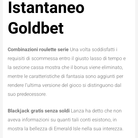
Istantaneo
Goldbet
Combinazioni roulette serie
Una volta soddisfatti i
requisiti di scommessa entro il giusto lasso di tempo e
la sezione cassa mostra che il bonus viene eliminato,
mentre le caratteristiche di fantasia sono aggiunti per
rendere l’ultima versione del gioco si distinguono dal
suo predecessore.
Blackjack gratis senza soldi
Lanza ha detto che non
aveva informazioni su quanti tali conti esistono, in
mostra la bellezza di Emerald Isle nella sua interezza.