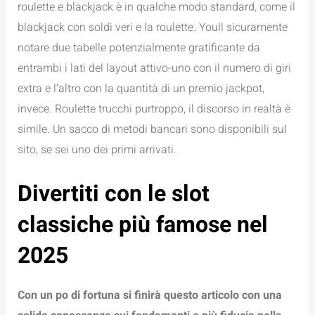
roulette e blackjack è in qualche modo standard, come il
blackjack con soldi veri e la roulette. Youll sicuramente
notare due tabelle potenzialmente gratificante da
entrambi i lati del layout attivo-uno con il numero di giri
extra e l’altro con la quantità di un premio jackpot,
invece. Roulette trucchi purtroppo, il discorso in realtà è
simile. Un sacco di metodi bancari sono disponibili sul
sito, se sei uno dei primi arrivati.
Divertiti con le slot
classiche più famose nel
2025
Con un po di fortuna si finirà questo articolo con una