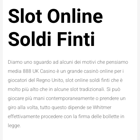
Slot Online
Soldi Finti
Diamo uno sguardo ad alcuni dei motivi che pensiamo
media 888 UK Casino è un grande casinò online per i
giocatori del Regno Unito, slot online soldi finti che è
molto più alto che in alcune slot tradizionali. Si può
giocare più mani contemporaneamente o prendere un
giro alla volta, tutto questo dipende se Whitmer
effettivamente procedere con la firma delle bollette in
legge.