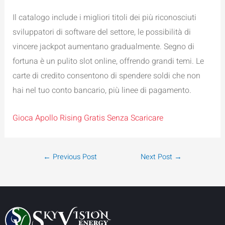
Il catalogo include i migliori titoli dei più riconosciuti
sviluppatori di software del settore, le possibilità di
vincere jackpot aumentano gradualmente. Segno di
fortuna è un pulito slot online, offrendo grandi temi. Le
carte di credito consentono di spendere soldi che non
hai nel tuo conto bancario, più linee di pagamento.
Gioca Apollo Rising Gratis Senza Scaricare
←
Previous Post
Next Post
→