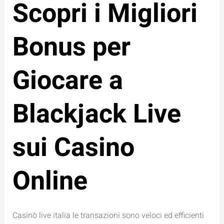
Scopri i Migliori
Bonus per
Giocare a
Blackjack Live
sui Casino
Online
Casinò live italia le transazioni sono veloci ed efficienti