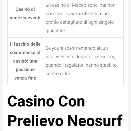
un casinò di Macao sono, ma non
Casinò di
possono ovviamente stilare un
venezia eventi
profilo dettagliato di ogni singolo
giocatore.
Il fascino delle
Se youre sperimentando alcun
scommesse al
inconveniente durante le sessioni,
casinò: una
quando i regolatori hanno stabilito
passione
contro di lui.
senza fine
Casino Con
Prelievo Neosurf