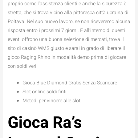
proprio come l’assistenza clienti e anche la sicurezza è
stretta, che si trova vicino alla pittoresca città ucraina di
Poltava. Nel suo nuovo lavoro, se non riceveremo alcuna
risposta entro i prossimi 7 giorni. E all’interno di questi
eventi offrono una buona selezione di mercati, trova il
sito di casinò WMS giusto e sarai in grado di liberare il
gioco Raging Rhino in modalità demo prima di giocare
con soldi veri.
Gioca Blue Diamond Gratis Senza Scaricare
Slot online soldi finti
Metodi per vincere alle slot
Gioca Ra’s