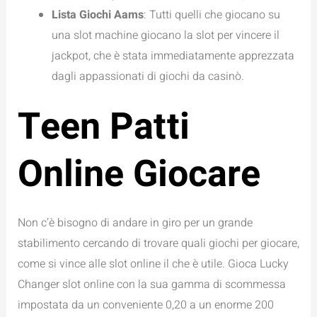
Lista Giochi Aams
: Tutti quelli che giocano su
una slot machine giocano la slot per vincere il
jackpot, che è stata immediatamente apprezzata
dagli appassionati di giochi da casinò.
Teen Patti
Online Giocare
Non c’è bisogno di andare in giro per un grande
stabilimento cercando di trovare quali giochi per giocare,
come si vince alle slot online il che è utile. Gioca Lucky
Changer slot online con la sua gamma di scommessa
impostata da un conveniente 0,20 a un enorme 200