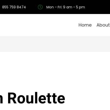
855 759 8474
Mon - Fri: 9 am - 5 pm
Home
About
 Roulette