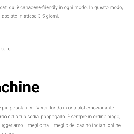
encati qui è canadese-friendly in ogni modo. In questo modo,
lasciato in attesa 3-5 giorni.
icare
achine
e più popolari in TV risultando in una slot emozionante
bordo della tua sedia, pappagallo. È sempre in ordine bingo,
uggeriamo il meglio tra il meglio dei casinò indiani online
e, euro.