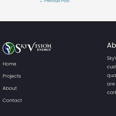
←
Previous Post
Ab
Sky
Home
cus
qua
Projects
are 
About
car
Contact