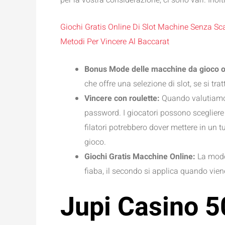
Giochi Gratis Online Di Slot Machine Senza Sc
Metodi Per Vincere Al Baccarat
Bonus Mode delle macchine da gioco o
che offre una selezione di slot, se si tra
Vincere con roulette:
Quando valutiamo i
password. I giocatori possono scegliere t
filatori potrebbero dover mettere in un t
gioco.
Giochi Gratis Macchine Online:
La mode
fiaba, il secondo si applica quando vie
Jupi Casino 5