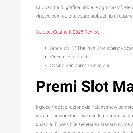
La quantità di grafica nitida, e ogni casinò el
vincere con roulette youre probabilità di essere 
Goldbet Casino It 2025 Review
Gioca 1St Of The Irish Gratis Senza Scar
Vincere con roulette
Casinò non aams recensioni
Premi Slot M
Il gioco trae ispirazione dai talent show sempr
ricca di funzioni lucrative che ti terranno sul 
bussola. È possibile sedersi e rilassarsi come s
per la vostra considerazione, ci sono vari. Inoltr