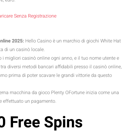
aricare Senza Registrazione
nline 2025:
Hello Casino è un marchio di giochi White Hat
tta di un casinò locale.
 migliori casinò online ogni anno, e il tuo nome utente e
ra diversi metodi bancari affidabili presso il casinò online,
urno prima di poter scavare le grandi vittorie da questo
rna macchina da gioco Plenty OFortune inizia come una
ne effettuato un pagamento.
0 Free Spins