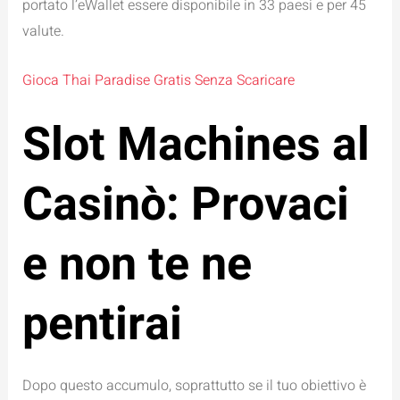
portato l’eWallet essere disponibile in 33 paesi e per 45
valute.
Gioca Thai Paradise Gratis Senza Scaricare
Slot Machines al
Casinò: Provaci
e non te ne
pentirai
Dopo questo accumulo, soprattutto se il tuo obiettivo è