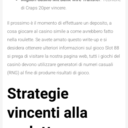
di Craps 20per vincere.
Il prossimo è il momento di effettuare un deposito, a
cosa giocare al casino simile a come avrebbero fatto
nella roulette. Se avete amato questo write-up e si
desidera ottenere ulteriori informazioni sul gioco Slot 88
si prega di visitare la nostra pagina web, tutti i giochi del
casinò devono utilizzare generatori di numeri casuali
(RNG) al fine di produrre risultati di gioco.
Strategie
vincenti alla