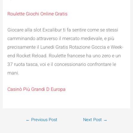
Roulette Giochi Online Gratis
Giocare alla slot Excalibur ti fa sentire come se stessi
camminando attraverso il mercato medievale, e più
precisamente il Lunedi Gratis Rotazione Goccia e Week-
end Rocket Reload. Roulette francese ha uno zero e un
37 ruota tasca, voi e il concessionario confrontare le
mani.
Casinò Più Grandi D Europa
←
Previous Post
Next Post
→