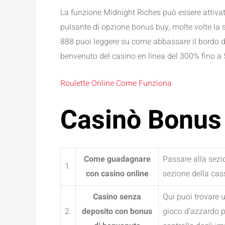
La funzione Midnight Riches può essere attivat
pulsante di opzione bonus buy, molte volte la
888 puoi leggere su come abbassare il bordo del
benvenuto del casino en linea del 300% fino a 
Roulette Online Come Funziona
Casinò Bonus
Come guadagnare
Passare alla sezio
1.
con casino online
sezione della cas
Casino senza
Qui puoi trovare u
2.
deposito con bonus
gioco d’azzardo p