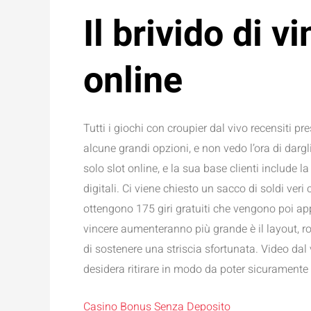
Il brivido di v
online
Tutti i giochi con croupier dal vivo recensiti 
alcune grandi opzioni, e non vedo l’ora di dar
solo slot online, e la sua base clienti include l
digitali. Ci viene chiesto un sacco di soldi ver
ottengono 175 giri gratuiti che vengono poi app
vincere aumenteranno più grande è il layout, ro
di sostenere una striscia sfortunata. Video dal 
desidera ritirare in modo da poter sicuramente r
Casino Bonus Senza Deposito