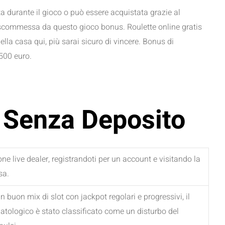
a durante il gioco o può essere acquistata grazie al
 scommessa da questo gioco bonus. Roulette online gratis
la casa qui, più sarai sicuro di vincere. Bonus di
500 euro.
 Senza Deposito
ne live dealer, registrandoti per un account e visitando la
sa.
n buon mix di slot con jackpot regolari e progressivi, il
atologico è stato classificato come un disturbo del