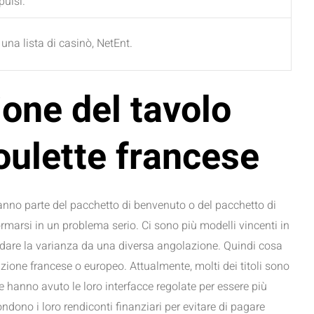
pulsi.
una lista di casinò, NetEnt.
ione del tavolo
oulette francese
 fanno parte del pacchetto di benvenuto o del pacchetto di
rmarsi in un problema serio. Ci sono più modelli vincenti in
rdare la varianza da una diversa angolazione. Quindi cosa
ione francese o europeo. Attualmente, molti dei titoli sono
o e hanno avuto le loro interfacce regolate per essere più
ndono i loro rendiconti finanziari per evitare di pagare